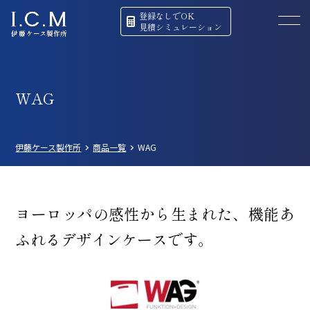
登録なしでOK
見積シミュレーション
WAG
伊藤ケース製作所
商品一覧
WAG
ヨーロッパの感性から生まれた、
機能あ
ふれるデザインケースです。